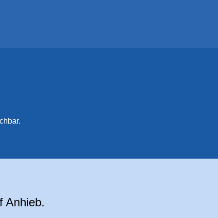
chbar.
f Anhieb.