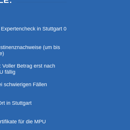
LE:
 Expertencheck in Stuttgart 0
bstinenznachweise (um bis
e)
 Voller Betrag erst nach
 fällig
ei schwierigen Fällen
rt in Stuttgart
tifikate für die MPU