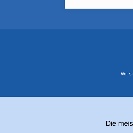
Wir s
Die meis