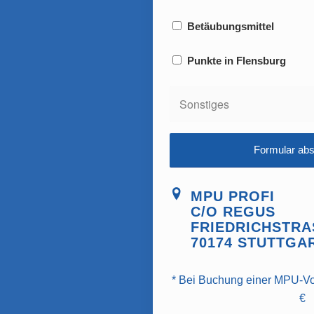
Betäubungsmittel
Punkte in Flensburg
MPU PROFI
C/O REGUS
FRIEDRICHSTRAS
70174 STUTTGA
* Bei Buchung einer MPU-Vor
€