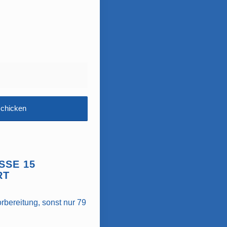
SE 15
RT
bereitung, sonst nur 79