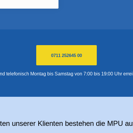
0711 252645 00
ind telefonisch Montag bis Samstag von 7:00 bis 19:00 Uhr errei
ten unserer Klienten bestehen die MPU au